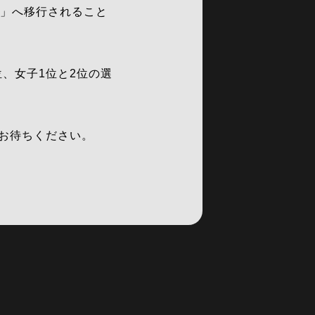
20」へ移行されること
位、女子1位と2位の選
お待ちください。