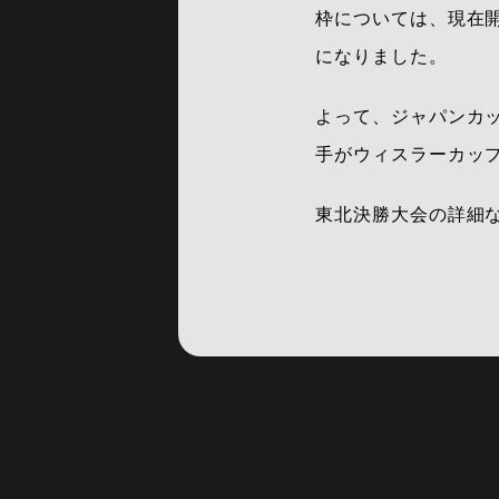
枠については、現在開
になりました。
よって、ジャパンカッ
手がウィスラーカッ
東北決勝大会の詳細