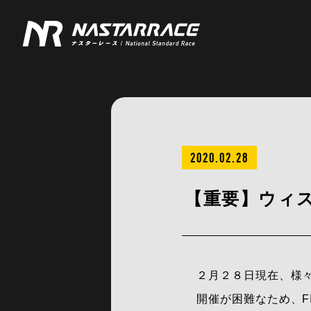
2020.02.28
【重要】ウィ
２月２８日現在、様々な
開催が困難なため、FI