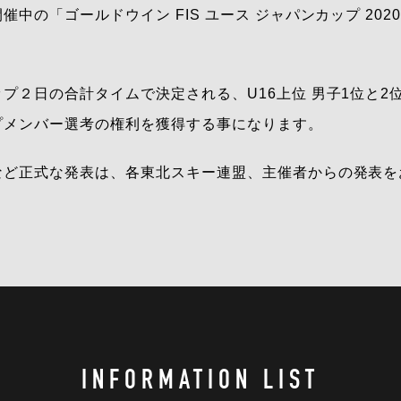
催中の「ゴールドウイン FIS ユース ジャパンカップ 20
プ２日の合計タイムで決定される、U16上位 男子1位と2
プメンバー選考の権利を獲得する事になります。
など正式な発表は、各東北スキー連盟、主催者からの発表を
INFORMATION LIST