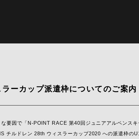
スラーカップ派遣枠についてのご案内
要因で「N-POINT RACE 第40回ジュニアアルペン
S チルドレン 28th ウィスラーカップ2020 への派遣枠の